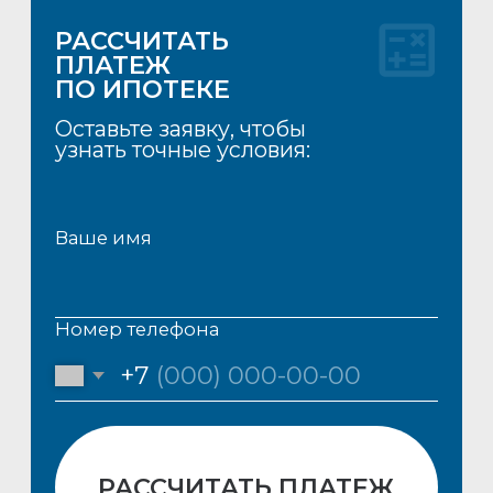
ВСЁ ПОД РУКОЙ:
МАГАЗИНЫ, КАФЕ И
АПТЕКА
в шаговой доступности
СОБСТВЕННАЯ
НАБЕРЕЖНАЯ
ваш ежедневный курорт
ЛЕГКО ДОБИРАТЬСЯ
НА МАШИНЕ 20 МИНУТ
до города без пробок
НА АВТОБУСЕ 35 МИНУТ
с комфортом