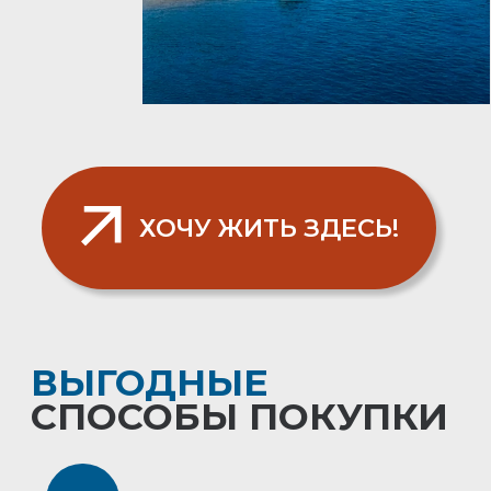
Ваше имя
Номер телефона
+7
РАССЧИТАТЬ ПЛАТЕЖ
Нажимая кнопку, Вы подтверждаете согласие
на обработку персональных данных и
принимаете условия
Политики
конфиденциальности.
2
100% ОПЛАТА
СКИДКА ДО 5%