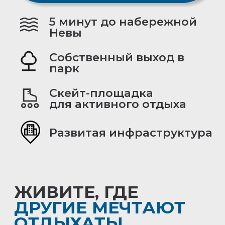
ЖИВИТЕ, ГДЕ
ДРУГИЕ МЕЧТАЮТ
ОТДЫХАТЬ!
Ваш новый дом — в самом
сердце природы у воды:
ПЛЯЖ В 5 МИНУТАХ
купайтесь и загорайте
каждые выходные!
ПАРК ЗА УГЛОМ
прогулки с детьми
и пикники у реки