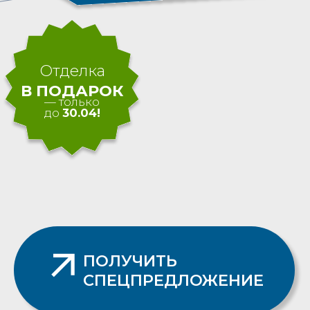
ПОЛУЧИТЬ
СПЕЦПРЕДЛОЖЕНИЕ
5 минут до набережной
Невы
Собственный выход в
парк
Скейт-площадка
для активного отдыха
Развитая инфраструктура