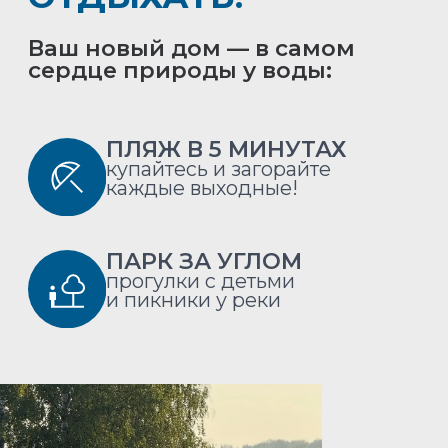
ШКОЛА И САДИК
РЯДОМ
никаких утомительных
поездок с утра
20 МИНУТ
ДО ПЕТЕРБУРГА
работа в городе, а жизнь — в
тишине и комфорте