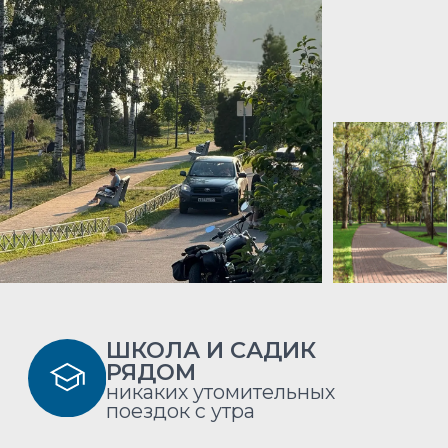
ХОЧУ ЖИТЬ ЗДЕСЬ!
ВЫГОДНЫЕ
СПОСОБЫ ПОКУПКИ